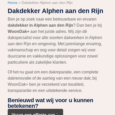
Home
»
Dakdekker Alphen aan den Rijn
Dakdekker Alphen aan den Rijn
Ben je op zoek naar een betrouwbare en ervaren
dakdekker in Alphen aan den Rijn
? Dan ben je bij
WoonDak+
aan het juiste adres. Wij zijn dé
dakspecialist voor alle soorten dakwerken in Alphen
aan den Rijn en omgeving. Met jarenlange ervaring,
vakmanschap en oog voor detail zorgen wij voor
duurzame en vakkundige oplossingen voor zowel
particuliere als zakelijke klanten.
Of het nu gaat om een dakreparatie, een complete
dakrenovatie of de aanleg van een nieuw dak; bij
WoonDak+ ben je verzekerd van kwaliteit,
transparantie en een uitstekende service.
Benieuwd wat wij voor u kunnen
betekenen?
Vraag een offerte aan