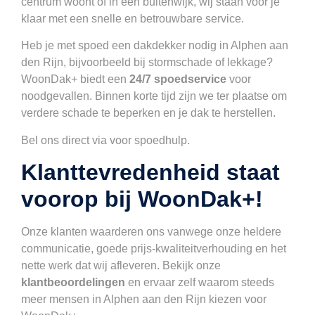
centrum woont of in een buitenwijk, wij staan voor je
klaar met een snelle en betrouwbare service.
Heb je met spoed een dakdekker nodig in Alphen aan
den Rijn, bijvoorbeeld bij stormschade of lekkage?
WoonDak+ biedt een
24/7 spoedservice
voor
noodgevallen. Binnen korte tijd zijn we ter plaatse om
verdere schade te beperken en je dak te herstellen.
Bel ons direct via voor spoedhulp.
Klanttevredenheid staat
voorop bij WoonDak+!
Onze klanten waarderen ons vanwege onze heldere
communicatie, goede prijs-kwaliteitverhouding en het
nette werk dat wij afleveren. Bekijk onze
klantbeoordelingen
en ervaar zelf waarom steeds
meer mensen in Alphen aan den Rijn kiezen voor