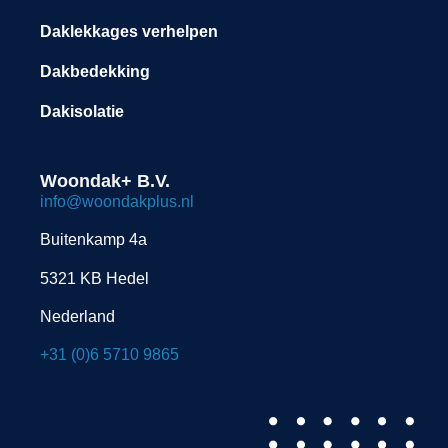
Daklekkages verhelpen
Dakbedekking
Dakisolatie
Woondak+ B.V.
info@woondakplus.nl
Buitenkamp 4a
5321 KB Hedel
Nederland
+31 (0)6 5710 9865