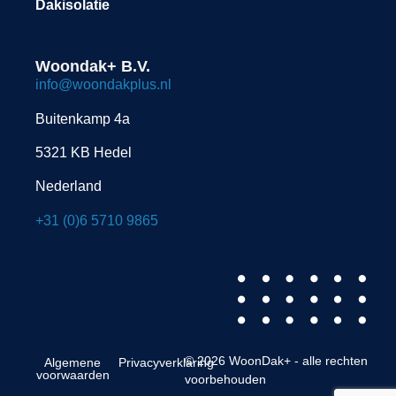
Dakisolatie
Woondak+ B.V.
info@woondakplus.nl
Buitenkamp 4a
5321 KB Hedel
Nederland
+31 (0)6 5710 9865
© 2026 WoonDak+ - alle rechten
Algemene
Privacyverklaring
voorwaarden
voorbehouden