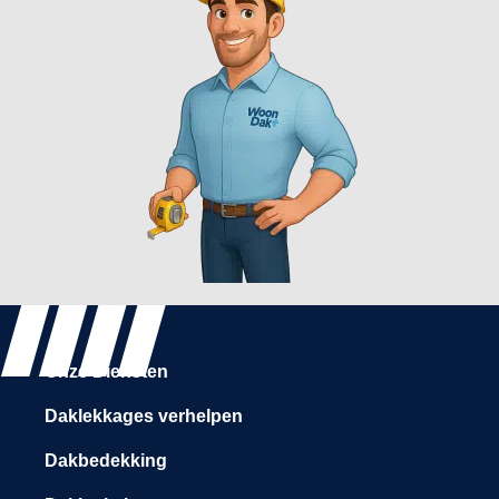
Onze Diensten
Daklekkages verhelpen
Dakbedekking