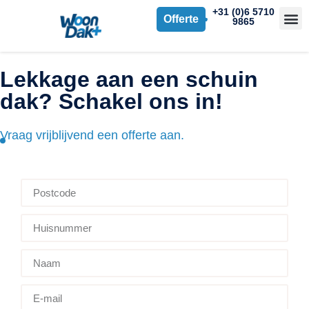
+31 (0)6 5710
Offerte
9865
Lekkage aan een schuin
dak? Schakel ons in!
Vraag vrijblijvend een offerte aan.