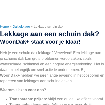
Home
»
Daklekkage
»
Lekkage schuin dak
Lekkage aan een schuin dak?
WoonDak+ staat voor je klaar!
Heb je een schuin dak lekkage? Vervelend! Een lekkage aan
je schuine dak kan grote problemen veroorzaken, zoals
waterschade, schimmel en een hogere energierekening. Het is
daarom belangrijk om snel actie te ondernemen. Bij
WoonDak+
hebben we jarenlange ervaring in het opsporen en
repareren van lekkages aan schuine daken.
Waarom kiezen voor ons?
Transparante prijzen
: Altijd een duidelijke offerte vooraf.
Tevredenheidsgarantie
: Wij gaan pas weg als jij