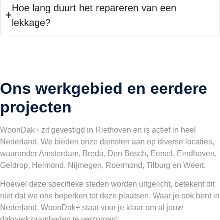
Hoe lang duurt het repareren van een
lekkage?
Ons werkgebied en eerdere
projecten
WoonDak+ zit gevestigd in Riethoven en is actief in heel
Nederland. We bieden onze diensten aan op diverse locaties,
waaronder
Amsterdam,
Breda
,
Den Bosch
,
Eersel
,
Eindhoven
,
Geldrop
,
Helmond
,
Nijmegen
,
Roermond
,
Tilburg
en
Weert
.
Hoewel deze specifieke steden worden uitgelicht, betekent dit
niet dat we ons beperken tot deze plaatsen. Waar je ook bent in
Nederland, WoonDak+ staat voor je klaar om al jouw
dakwerkzaamheden te verzorgen!