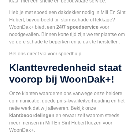
klaar met een snelle en betrouwbare service.
Heb je met spoed een dakdekker nodig in Mill En Sint
Hubert, bijvoorbeeld bij stormschade of lekkage?
WoonDak+ biedt een
24/7 spoedservice
voor
noodgevallen. Binnen korte tijd zijn we ter plaatse om
verdere schade te beperken en je dak te herstellen.
Bel ons direct via voor spoedhulp.
Klanttevredenheid staat
voorop bij WoonDak+!
Onze klanten waarderen ons vanwege onze heldere
communicatie, goede prijs-kwaliteitverhouding en het
nette werk dat wij afleveren. Bekijk onze
klantbeoordelingen
en ervaar zelf waarom steeds
meer mensen in Mill En Sint Hubert kiezen voor
WoonDak+.