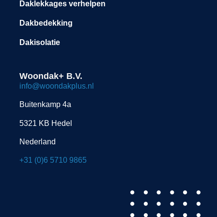
Daklekkages verhelpen
Dakbedekking
Dakisolatie
Woondak+ B.V.
info@woondakplus.nl
Buitenkamp 4a
5321 KB Hedel
Nederland
+31 (0)6 5710 9865