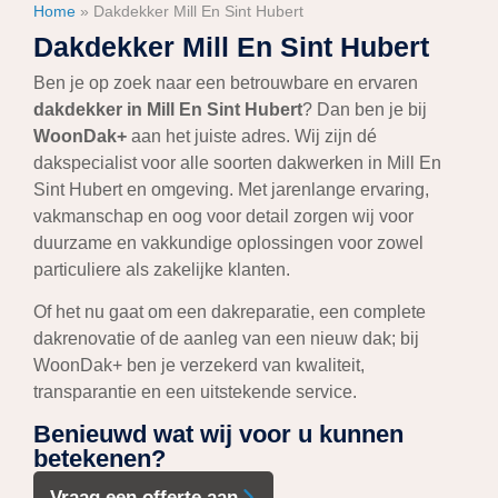
Home
»
Dakdekker Mill En Sint Hubert
Dakdekker Mill En Sint Hubert
Ben je op zoek naar een betrouwbare en ervaren
dakdekker in Mill En Sint Hubert
? Dan ben je bij
WoonDak+
aan het juiste adres. Wij zijn dé
dakspecialist voor alle soorten dakwerken in Mill En
Sint Hubert en omgeving. Met jarenlange ervaring,
vakmanschap en oog voor detail zorgen wij voor
duurzame en vakkundige oplossingen voor zowel
particuliere als zakelijke klanten.
Of het nu gaat om een dakreparatie, een complete
dakrenovatie of de aanleg van een nieuw dak; bij
WoonDak+ ben je verzekerd van kwaliteit,
transparantie en een uitstekende service.
Benieuwd wat wij voor u kunnen
betekenen?
Vraag een offerte aan