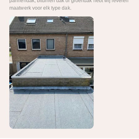
pannendak, bitumen dak of groendak hebt wij leveren
maatwerk voor elk type dak.