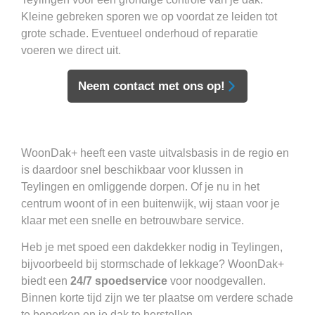
Kleine gebreken sporen we op voordat ze leiden tot
grote schade. Eventueel onderhoud of reparatie
voeren we direct uit.
Neem contact met ons op!
WoonDak+ heeft een vaste uitvalsbasis in de regio en
is daardoor snel beschikbaar voor klussen in
Teylingen en omliggende dorpen. Of je nu in het
centrum woont of in een buitenwijk, wij staan voor je
klaar met een snelle en betrouwbare service.
Heb je met spoed een dakdekker nodig in Teylingen,
bijvoorbeeld bij stormschade of lekkage? WoonDak+
biedt een
24/7 spoedservice
voor noodgevallen.
Binnen korte tijd zijn we ter plaatse om verdere schade
te beperken en je dak te herstellen.