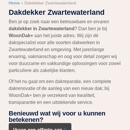
Home
»
Dakdekker Zwartewaterland
Dakdekker Zwartewaterland
Ben je op zoek naar een betrouwbare en ervaren
dakdekker in Zwartewaterland
? Dan ben je bij
WoonDak+
aan het juiste adres. Wij zijn dé
dakspecialist voor alle soorten dakwerken in
Zwartewaterland en omgeving. Met jarenlange
ervaring, vakmanschap en oog voor detail zorgen wij
voor duurzame en vakkundige oplossingen voor zowel
particuliere als zakelijke klanten.
Of het nu gaat om een dakreparatie, een complete
dakrenovatie of de aanleg van een nieuw dak; bij
WoonDak+ ben je verzekerd van kwaliteit,
transparantie en een uitstekende service.
Benieuwd wat wij voor u kunnen
betekenen?
Vraag een offerte aan