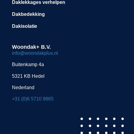
Daklekkages verhelpen
Dakbedekking
Dakisolatie
Woondak+ B.V.
info@woondakplus.nl
Buitenkamp 4a
5321 KB Hedel
Nederland
+31 (0)6 5710 9865