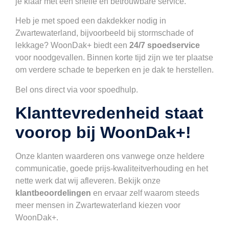
je klaar met een snelle en betrouwbare service.
Heb je met spoed een dakdekker nodig in
Zwartewaterland, bijvoorbeeld bij stormschade of
lekkage? WoonDak+ biedt een
24/7 spoedservice
voor noodgevallen. Binnen korte tijd zijn we ter plaatse
om verdere schade te beperken en je dak te herstellen.
Bel ons direct via voor spoedhulp.
Klanttevredenheid staat
voorop bij WoonDak+!
Onze klanten waarderen ons vanwege onze heldere
communicatie, goede prijs-kwaliteitverhouding en het
nette werk dat wij afleveren. Bekijk onze
klantbeoordelingen
en ervaar zelf waarom steeds
meer mensen in Zwartewaterland kiezen voor
WoonDak+.