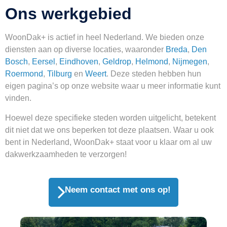
Ons werkgebied
WoonDak+ is actief in heel Nederland. We bieden onze
diensten aan op diverse locaties, waaronder
Breda
,
Den
Bosch
,
Eersel
,
Eindhoven
,
Geldrop
,
Helmond
,
Nijmegen
,
Roermond
,
Tilburg
en
Weert
. Deze steden hebben hun
eigen pagina’s op onze website waar u meer informatie kunt
vinden.
Hoewel deze specifieke steden worden uitgelicht, betekent
dit niet dat we ons beperken tot deze plaatsen. Waar u ook
bent in Nederland, WoonDak+ staat voor u klaar om al uw
dakwerkzaamheden te verzorgen!
Neem contact met ons op!