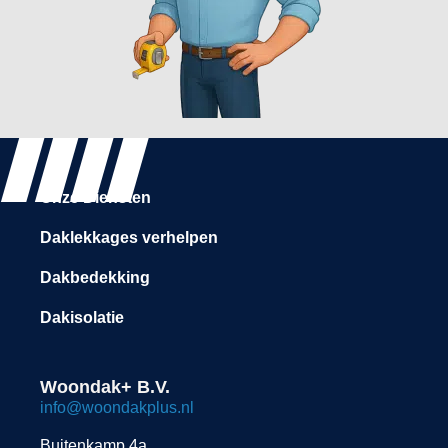
Onze Diensten
Daklekkages verhelpen
Dakbedekking
Dakisolatie
Woondak+ B.V.
info@woondakplus.nl
Buitenkamp 4a