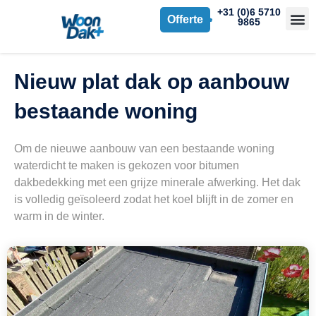
+31 (0)6 5710
Offerte
9865
Nieuw plat dak op aanbouw
bestaande woning
Om de nieuwe aanbouw van een bestaande woning
waterdicht te maken is gekozen voor bitumen
dakbedekking met een grijze minerale afwerking. Het dak
is volledig geïsoleerd zodat het koel blijft in de zomer en
warm in de winter.