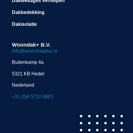
Daklekkages verhelpen
Dakbedekking
Dakisolatie
Woondak+ B.V.
info@woondakplus.nl
Buitenkamp 4a
5321 KB Hedel
Nederland
+31 (0)6 5710 9865